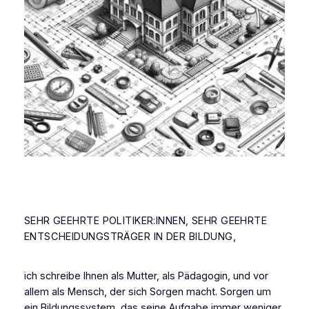
SEHR GEEHRTE POLITIKER:INNEN, SEHR GEEHRTE
ENTSCHEIDUNGSTRÄGER IN DER BILDUNG,
ich schreibe Ihnen als Mutter, als Pädagogin, und vor
allem als Mensch, der sich Sorgen macht. Sorgen um
ein Bildungssystem, das seine Aufgabe immer weniger