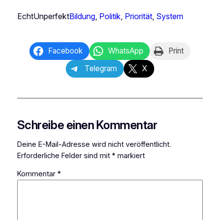
EchtUnperfekt
Bildung
, 
Politik
, 
Priorität
, 
System
Facebook
WhatsApp
Print
Telegram
X
Schreibe einen Kommentar
Deine E-Mail-Adresse wird nicht veröffentlicht.
Erforderliche Felder sind mit
*
markiert
Kommentar
*