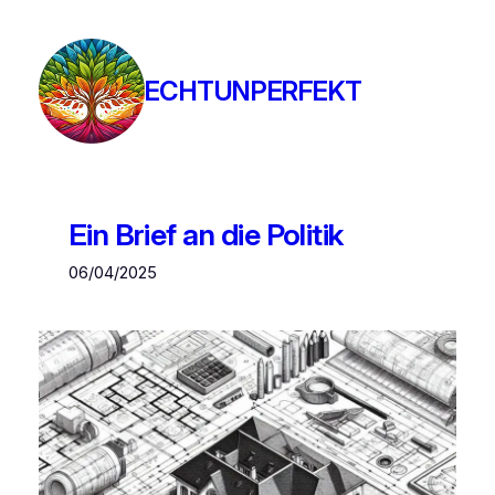
Zum
Inhalt
springen
ECHTUNPERFEKT
Ein Brief an die Politik
06/04/2025