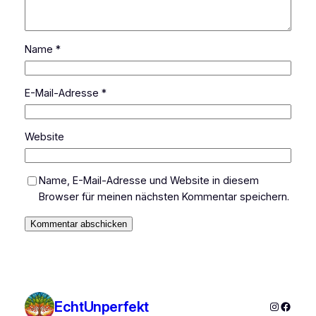
Name
*
E-Mail-Adresse
*
Website
Name, E-Mail-Adresse und Website in diesem
Browser für meinen nächsten Kommentar speichern.
EchtUnperfekt
Instagra
Faceb