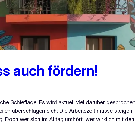
ss auch fördern!
tliche Schieflage. Es wird aktuell viel darüber gesproc
ilen überschlagen sich: Die Arbeitszeit müsse steigen,
. Doch wer sich im Alltag umhört, wer wirklich mit de