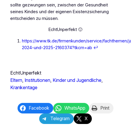
sollte gezwungen sein, zwischen der Gesundheit
seines Kindes und der eigenen Existenzsicherung
entscheiden zu müssen.
EchtUnperfekt 🙂
https://www.tk.de/firmenkunden/service/fachthemen/
2024-und-2025-2160374?tkcm=ab
↩︎
EchtUnperfekt
Eltern
, 
Institutionen
, 
Kinder und Jugendliche
, 
Krankentage
Facebook
WhatsApp
Print
Telegram
X