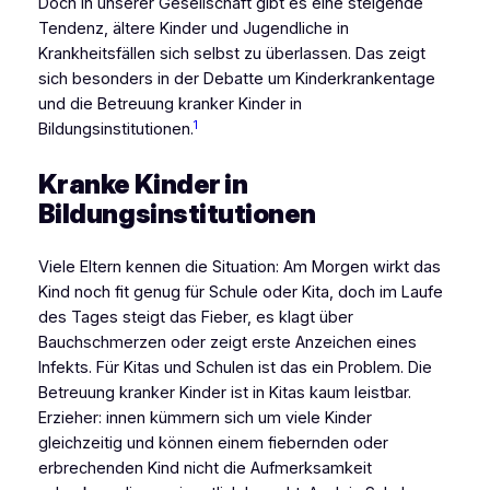
Doch in unserer Gesellschaft gibt es eine steigende
Tendenz, ältere Kinder und Jugendliche in
Krankheitsfällen sich selbst zu überlassen. Das zeigt
sich besonders in der Debatte um Kinderkrankentage
und die Betreuung kranker Kinder in
1
Bildungsinstitutionen.
Kranke Kinder in
Bildungsinstitutionen
Viele Eltern kennen die Situation: Am Morgen wirkt das
Kind noch fit genug für Schule oder Kita, doch im Laufe
des Tages steigt das Fieber, es klagt über
Bauchschmerzen oder zeigt erste Anzeichen eines
Infekts. Für Kitas und Schulen ist das ein Problem. Die
Betreuung kranker Kinder ist in Kitas kaum leistbar.
Erzieher: innen kümmern sich um viele Kinder
gleichzeitig und können einem fiebernden oder
erbrechenden Kind nicht die Aufmerksamkeit