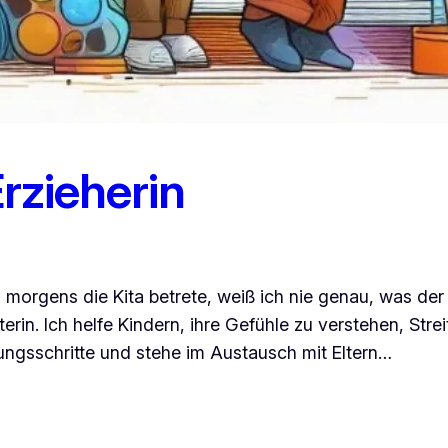
Erzieherin
morgens die Kita betrete, weiß ich nie genau, was der T
erin. Ich helfe Kindern, ihre Gefühle zu verstehen, Stre
ungsschritte und stehe im Austausch mit Eltern…